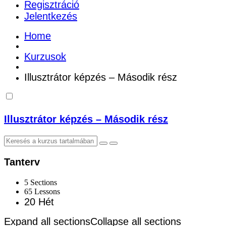
Regisztráció
Jelentkezés
Home
Kurzusok
Illusztrátor képzés – Második rész
Illusztrátor képzés – Második rész
Tanterv
5 Sections
65 Lessons
20 Hét
Expand all sections
Collapse all sections