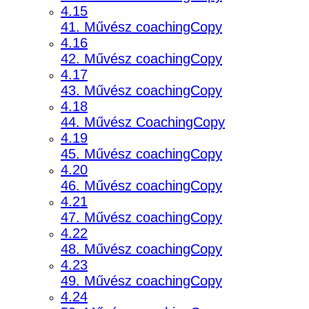
4.15
41. Művész coachingCopy
4.16
42. Művész coachingCopy
4.17
43. Művész coachingCopy
4.18
44. Művész CoachingCopy
4.19
45. Művész coachingCopy
4.20
46. Művész coachingCopy
4.21
47. Művész coachingCopy
4.22
48. Művész coachingCopy
4.23
49. Művész coachingCopy
4.24