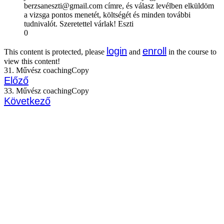
berzsaneszti@gmail.com címre, és válasz levélben elküldöm
a vizsga pontos menetét, költségét és minden további
tudnivalót. Szeretettel várlak! Eszti
0
login
enroll
This content is protected, please
and
in the course to
view this content!
31. Művész coachingCopy
Előző
33. Művész coachingCopy
Következő