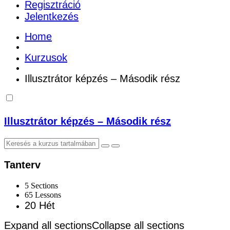
Regisztráció
Jelentkezés
Home
Kurzusok
Illusztrátor képzés – Második rész
Illusztrátor képzés – Második rész
Tanterv
5 Sections
65 Lessons
20 Hét
Expand all sections
Collapse all sections