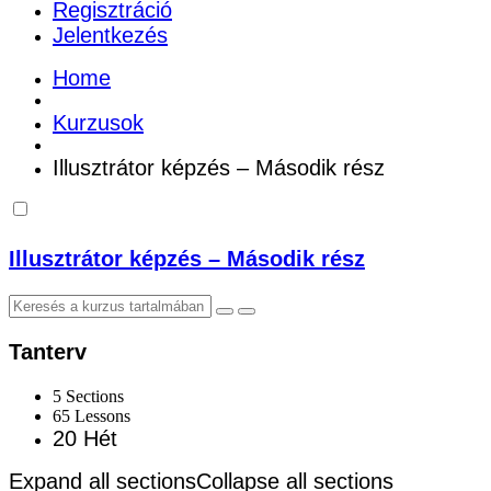
Regisztráció
Jelentkezés
Home
Kurzusok
Illusztrátor képzés – Második rész
Illusztrátor képzés – Második rész
Tanterv
5 Sections
65 Lessons
20 Hét
Expand all sections
Collapse all sections