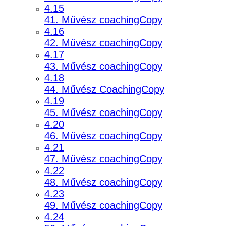
4.15
41. Művész coachingCopy
4.16
42. Művész coachingCopy
4.17
43. Művész coachingCopy
4.18
44. Művész CoachingCopy
4.19
45. Művész coachingCopy
4.20
46. Művész coachingCopy
4.21
47. Művész coachingCopy
4.22
48. Művész coachingCopy
4.23
49. Művész coachingCopy
4.24