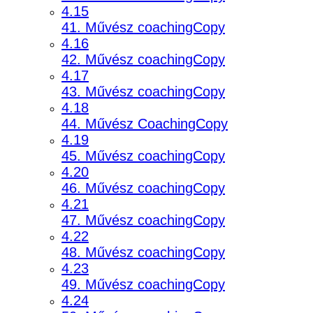
4.15
41. Művész coachingCopy
4.16
42. Művész coachingCopy
4.17
43. Művész coachingCopy
4.18
44. Művész CoachingCopy
4.19
45. Művész coachingCopy
4.20
46. Művész coachingCopy
4.21
47. Művész coachingCopy
4.22
48. Művész coachingCopy
4.23
49. Művész coachingCopy
4.24