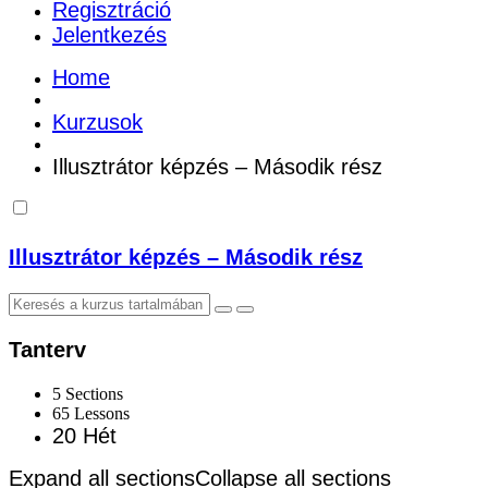
Regisztráció
Jelentkezés
Home
Kurzusok
Illusztrátor képzés – Második rész
Illusztrátor képzés – Második rész
Tanterv
5 Sections
65 Lessons
20 Hét
Expand all sections
Collapse all sections