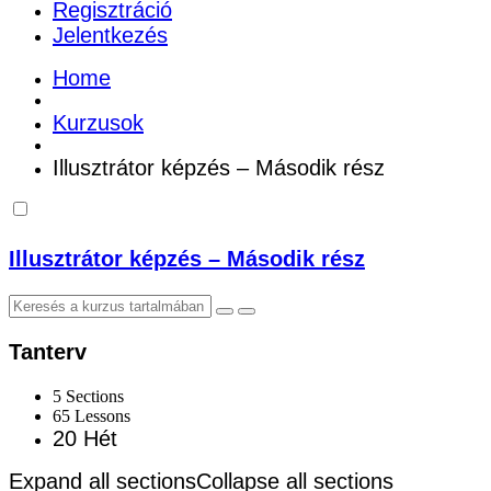
Regisztráció
Jelentkezés
Home
Kurzusok
Illusztrátor képzés – Második rész
Illusztrátor képzés – Második rész
Tanterv
5 Sections
65 Lessons
20 Hét
Expand all sections
Collapse all sections