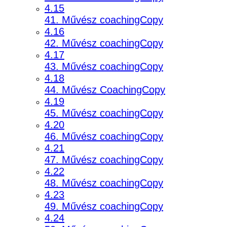
4.15
41. Művész coachingCopy
4.16
42. Művész coachingCopy
4.17
43. Művész coachingCopy
4.18
44. Művész CoachingCopy
4.19
45. Művész coachingCopy
4.20
46. Művész coachingCopy
4.21
47. Művész coachingCopy
4.22
48. Művész coachingCopy
4.23
49. Művész coachingCopy
4.24