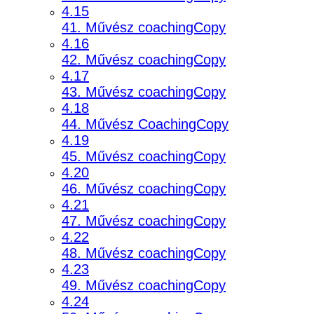
4.15
41. Művész coachingCopy
4.16
42. Művész coachingCopy
4.17
43. Művész coachingCopy
4.18
44. Művész CoachingCopy
4.19
45. Művész coachingCopy
4.20
46. Művész coachingCopy
4.21
47. Művész coachingCopy
4.22
48. Művész coachingCopy
4.23
49. Művész coachingCopy
4.24