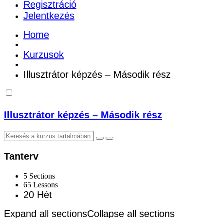
Regisztráció
Jelentkezés
Home
Kurzusok
Illusztrátor képzés – Második rész
Illusztrátor képzés – Második rész
Tanterv
5 Sections
65 Lessons
20 Hét
Expand all sections
Collapse all sections