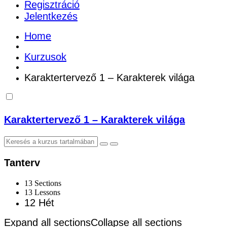
Regisztráció
Jelentkezés
Home
Kurzusok
Karaktertervező 1 – Karakterek világa
Karaktertervező 1 – Karakterek világa
Tanterv
13 Sections
13 Lessons
12 Hét
Expand all sections
Collapse all sections