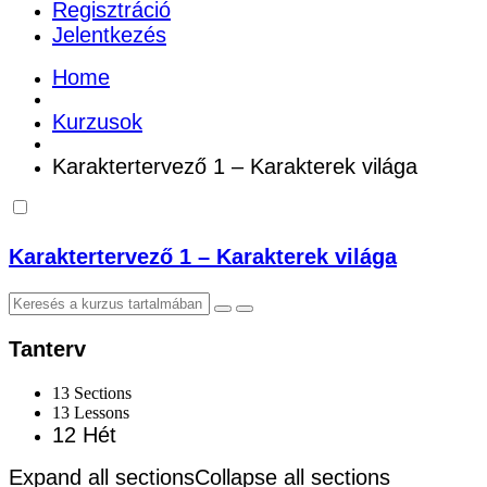
Regisztráció
Jelentkezés
Home
Kurzusok
Karaktertervező 1 – Karakterek világa
Karaktertervező 1 – Karakterek világa
Tanterv
13 Sections
13 Lessons
12 Hét
Expand all sections
Collapse all sections